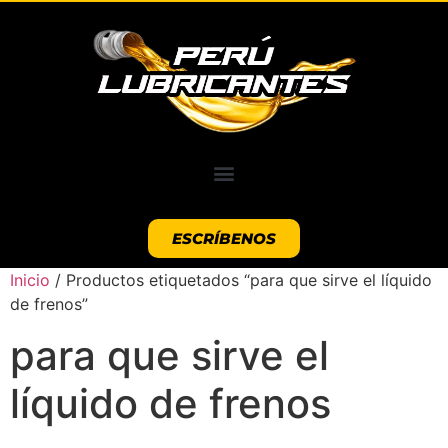
ESCRÍBENOS
Inicio
/ Productos etiquetados “para que sirve el líquido
de frenos”
para que sirve el
líquido de frenos