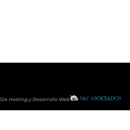
024 Hosting y Desarrollo Web