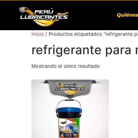
Quiéne
Inicio
/ Productos etiquetados “refrigerante 
refrigerante para
Mostrando el único resultado