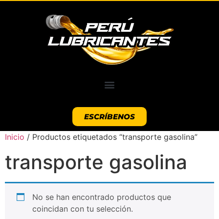
ESCRÍBENOS
Inicio
/ Productos etiquetados “transporte gasolina”
transporte gasolina
No se han encontrado productos que
coincidan con tu selección.