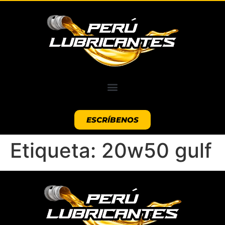
ESCRÍBENOS
Etiqueta:
20w50 gulf