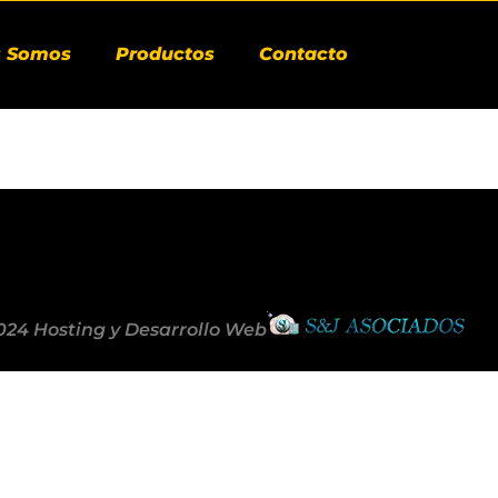
s Somos
Productos
Contacto
024 Hosting y Desarrollo Web