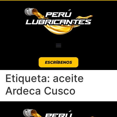
ESCRÍBENOS
Etiqueta:
aceite
Ardeca Cusco