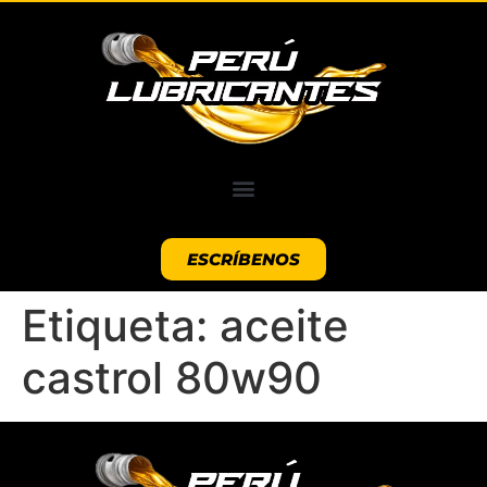
ESCRÍBENOS
Etiqueta:
aceite
castrol 80w90