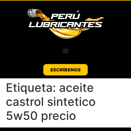
ESCRÍBENOS
Etiqueta:
aceite
castrol sintetico
5w50 precio