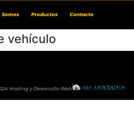
s Somos
Productos
Contacto
e vehículo
024 Hosting y Desarrollo Web