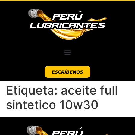
ESCRÍBENOS
Etiqueta:
aceite full
sintetico 10w30