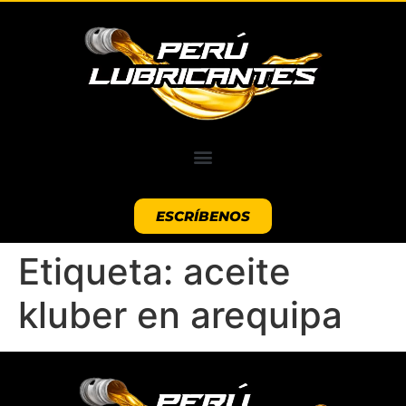
ESCRÍBENOS
Etiqueta:
aceite
kluber en arequipa