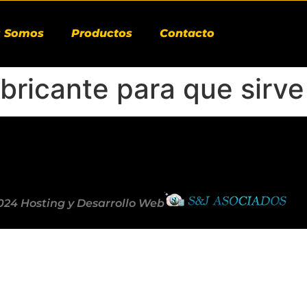
s Somos
Productos
Contacto
ubricante para que sirve
024 Hosting y Desarrollo Web