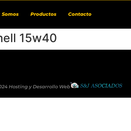
s Somos
Productos
Contacto
hell 15w40
024 Hosting y Desarrollo Web