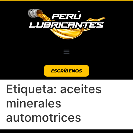
ESCRÍBENOS
Etiqueta:
aceites
minerales
automotrices