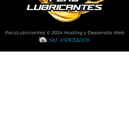
PerúLubricantes © 2024 Hosting y Desarrollo Web