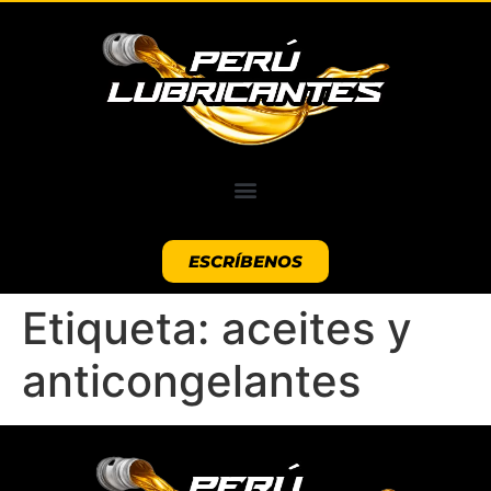
ESCRÍBENOS
Etiqueta:
aceites y
anticongelantes