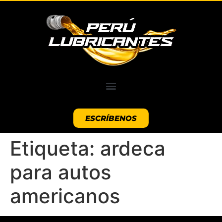
ESCRÍBENOS
Etiqueta:
ardeca
para autos
americanos