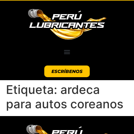
ESCRÍBENOS
Etiqueta:
ardeca
para autos coreanos