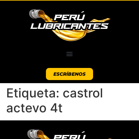
ESCRÍBENOS
Etiqueta:
castrol
actevo 4t